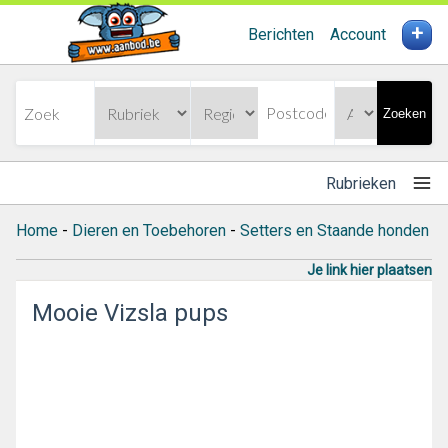
+
Berichten
Account
Zoeken
Rubrieken
Home
-
Dieren en Toebehoren
-
Setters en Staande honden
Je link hier plaatsen
Mooie Vizsla pups