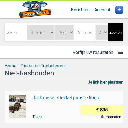
+
Berichten
Account
Zoeken
Verfijn uw resultaten
Home
-
Dieren en Toebehoren
Niet-Rashonden
Je link hier plaatsen
Jack russel x teckel pups te koop
€ 895
Tielen
6+ maanden