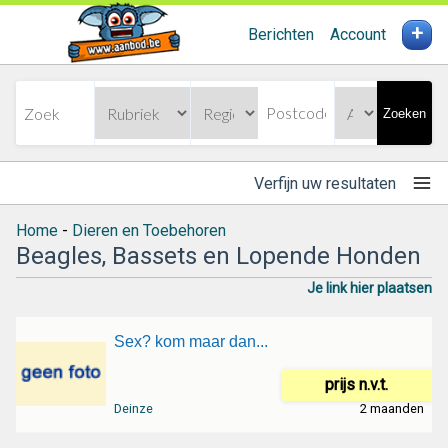
+
Berichten
Account
Zoeken
Verfijn uw resultaten
Home
-
Dieren en Toebehoren
Beagles, Bassets en Lopende Honden
Je link hier plaatsen
Sex? kom maar dan...
prijs n.v.t.
Deinze
2 maanden