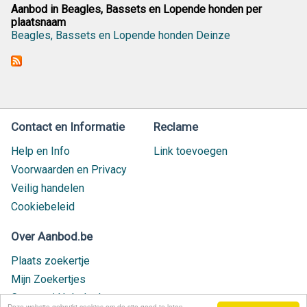
Aanbod in Beagles, Bassets en Lopende honden per
plaatsnaam
Beagles, Bassets en Lopende honden Deinze
Contact en Informatie
Reclame
Help en Info
Link toevoegen
Voorwaarden en Privacy
Veilig handelen
Cookiebeleid
Over Aanbod.be
Plaats zoekertje
Mijn Zoekertjes
Contact / Helpdesk
Deze website gebruikt cookies om de site goed te laten