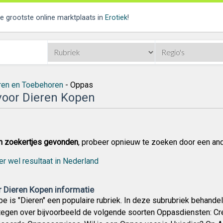
de grootste online marktplaats in
Erotiek
!
ren en Toebehoren
- Oppas
oor Dieren Kopen
n zoekertjes gevonden
, probeer opnieuw te zoeken door een an
er wel resultaat in Nederland
 Dieren Kopen informatie
e is "Dieren" een populaire rubriek. In deze subrubriek behande
tegen over bijvoorbeeld de volgende soorten Oppasdiensten: Cr