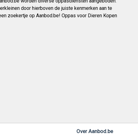
 Aanbod.be worden diverse oppasdiensten aangeboden.
verkleinen door hierboven de juiste kenmerken aan te
s een zoekertje op Aanbod.be! Oppas voor Dieren Kopen
Over Aanbod.be