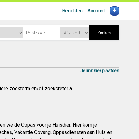
+
Berichten
Account
Zoeken
Je link hier plaatsen
dere zoekterm en/of zoekcreteria.
len we de Oppas voor je Huisdier. Hier kom je
eches, Vakantie Opvang, Oppasdiensten aan Huis en