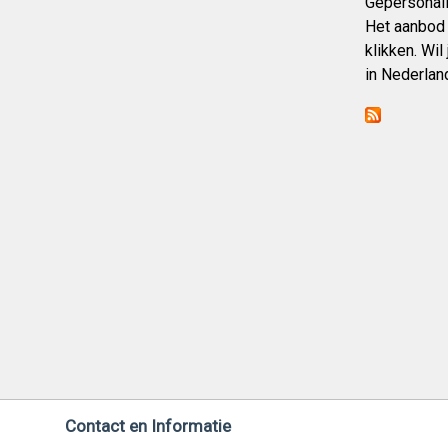
Gepersonali
Het aanbod 
klikken. Wi
in Nederlan
Contact en Informatie