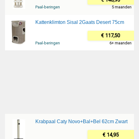
Paal-beringen
5 maanden
Kattenklimton Sisal 2Gaats Desert 75cm
€ 117,50
Paal-beringen
6+ maanden
Krabpaal Caty Novo+Bal+Bel 62cm Zwart
€ 14,95