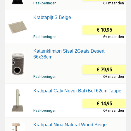
Paal-beringen
6+ maanden
Krabtapijt S Beige
€ 10,95
Paal-beringen
6+ maanden
Kattenklimton Sisal 2Gaats Desert
66x38cm
€ 79,95
Paal-beringen
6+ maanden
Krabpaal Caty Novo+Bal+Bel 62cm Taupe
€ 14,95
Paal-beringen
6+ maanden
Krabpaal Nina Natural Wood Beige