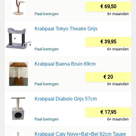
€ 69,50
Paal-beringen
6+ maanden
Krabpaal Tokyo Theatre Grijs
€ 39,95
Paal-beringen
6+ maanden
Krabpaal Baena Bruin 69cm
€ 20
Paal-beringen
6+ maanden
Krabpaal Diabolo Grijs 57cm
€ 17,95
Paal-beringen
6+ maanden
Krabpaal Caty Novo+Bal+Bel 82cm Taupe