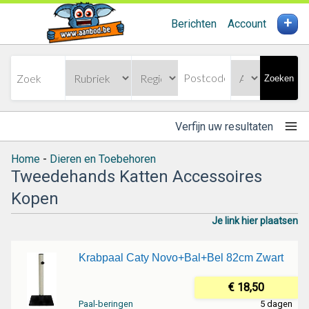
+
Berichten
Account
Zoeken
Verfijn uw resultaten
Home
-
Dieren en Toebehoren
Tweedehands Katten Accessoires
Kopen
Je link hier plaatsen
Krabpaal Caty Novo+Bal+Bel 82cm Zwart
€ 18,50
Paal-beringen
5 dagen