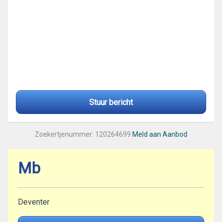
Stuur bericht
Zoekertjenummer: 120264699
Meld aan Aanbod
Mb
Deventer