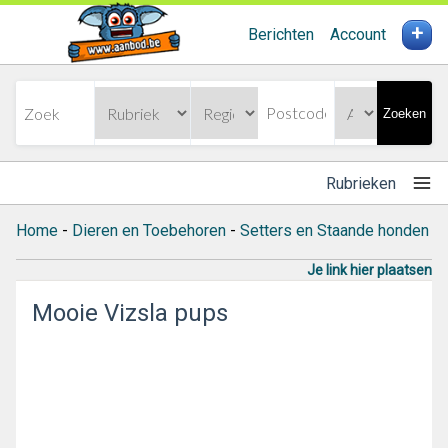
+
Berichten
Account
Zoeken
Rubrieken
Home
-
Dieren en Toebehoren
-
Setters en Staande honden
Je link hier plaatsen
Mooie Vizsla pups