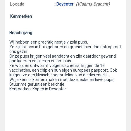
Locatie
:
Deventer
(Vlaams-Brabant)
Kenmerken
Beschrijving
Wij hebben een prachtig nestje vizsla pups.
Ze zijn bij ons in huis geboren en groeien hier dan ook op met
ons gezin.
Onze pups krijgen veel aandacht en zijn daardoor gewend
aan kideren en alles in en om huis.
Ze worden ontwormt volgens schema, krijgen de 1e
vaccinaties, een chip en hun eigen europees paspoort. Ook
krijgen ze een klinische beoordeling van de dierenarts.
Wil je kennis komen maken met deze leuke en lieve pups
Stuur me gerust een berichtje
Kenmerken: Kopen in Deventer