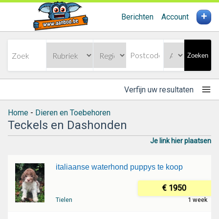
+
Berichten
Account
Zoeken
Verfijn uw resultaten
Home
-
Dieren en Toebehoren
Teckels en Dashonden
Je link hier plaatsen
italiaanse waterhond puppys te koop
€ 1950
Tielen
1 week