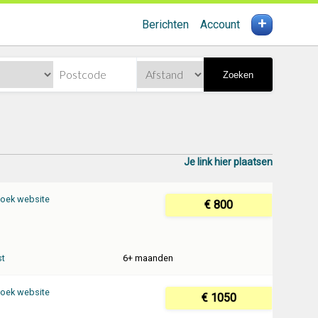
+
Berichten
Account
Zoeken
Je link hier plaatsen
oek website
€ 800
st
6+ maanden
oek website
€ 1050