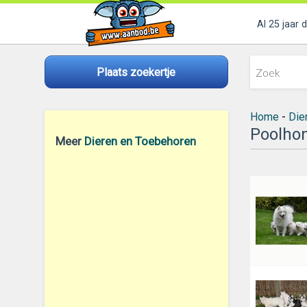
Al 25 jaar 
Plaats zoekertje
Home
-
Die
Poolho
Meer
Dieren en Toebehoren