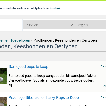
de grootste online marktplaats in
Erotiek
!
ren en Toebehoren
- Poolhonden, Keeshonden en Oertypen
nden, Keeshonden en Oertypen
Samojeed pups te koop
Bez
Samojeed pups te koop aangeboden bij samojeed fokker
Viervoethoeve . Sociale en gezonde pups. Beide ouders
zij...
Die
Prachtige Siberische Husky Pups te Koop.
Bez