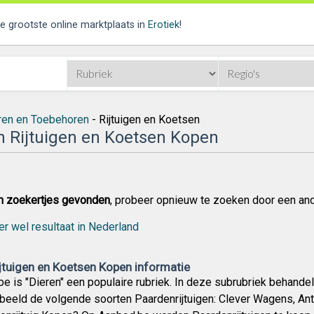
de grootste online marktplaats in
Erotiek
!
ren en Toebehoren
- Rijtuigen en Koetsen
 Rijtuigen en Koetsen Kopen
n zoekertjes gevonden
, probeer opnieuw te zoeken door een an
er wel resultaat in Nederland
jtuigen en Koetsen Kopen informatie
e is "Dieren" een populaire rubriek. In deze subrubriek behandel
rbeeld de volgende soorten Paardenrijtuigen: Clever Wagens, An