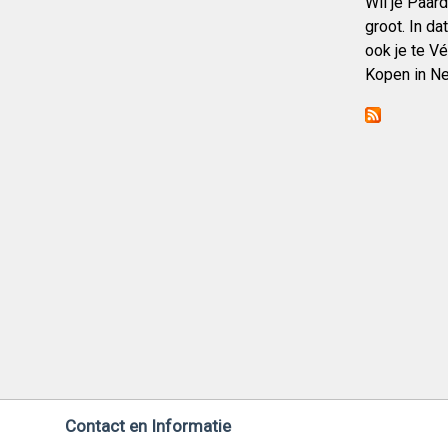
Wil je Paar
groot. In da
ook je te V
Kopen in Ne
Contact en Informatie