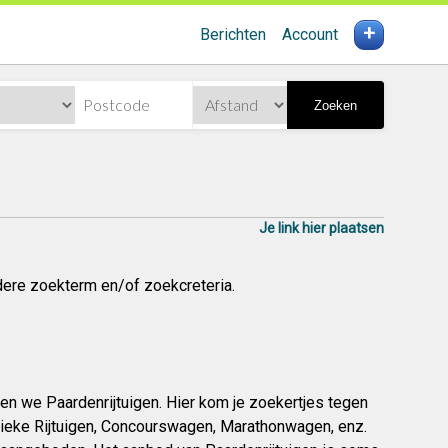
+
Berichten
Account
Zoeken
Je link hier plaatsen
dere zoekterm en/of zoekcreteria.
en we Paardenrijtuigen. Hier kom je zoekertjes tegen
tieke Rijtuigen, Concourswagen, Marathonwagen, enz.