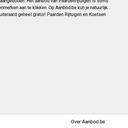
 aangeboden. Het aanbod van Paardenrijtuigen is soms
kenmerken aan te klikken. Op Aanbod.be kun je natuurlijk
uiteraard geheel gratis! Paarden Rijtuigen en Koetsen
Over Aanbod.be