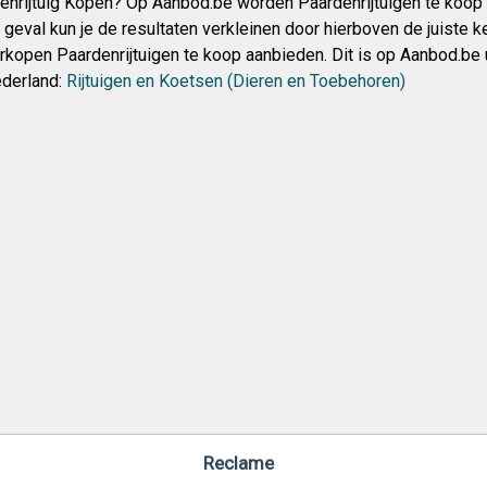
denrijtuig Kopen? Op Aanbod.be worden Paardenrijtuigen te koop
t geval kun je de resultaten verkleinen door hierboven de juiste 
érkopen Paardenrijtuigen te koop aanbieden. Dit is op Aanbod.be 
derland:
Rijtuigen en Koetsen (Dieren en Toebehoren)
Reclame