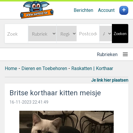
+
Berichten
Account
Zoeken
Rubrieken
Home
-
Dieren en Toebehoren
-
Raskatten | Korthaar
Je link hier plaatsen
Britse korthaar kitten meisje
16-11-2023 22:41:49