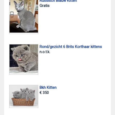
Russisch Blauw Kitten
Gratis
Rond/gezicht 6 Brits Korthaar kittens
n.o.t.k.
Bkh Kitten
€ 350