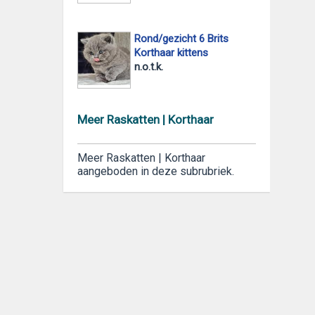
Rond/gezicht 6 Brits
Korthaar kittens
n.o.t.k.
Meer Raskatten | Korthaar
Meer Raskatten | Korthaar
aangeboden in deze subrubriek.