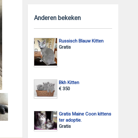
Anderen bekeken
Russisch Blauw Kitten
Gratis
Bkh Kitten
foto 2
€ 350
Gratis Maine Coon kittens
ter adoptie.
Gratis