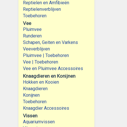
Reptielen en Amfibieën
Reptielenverblijven
Toebehoren
Vee
Pluimvee
Runderen
Schapen, Geiten en Varkens
Veeverblijven
Pluimvee | Toebehoren
Vee | Toebehoren
Vee en Pluimvee Accessoires
Knaagdieren en Konijnen
Hokken en Kooien
Knaagdieren
Konijnen
Toebehoren
Knaagdier Accessoires
Vissen
Aquariumvissen