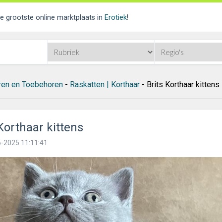
de grootste online marktplaats in
Erotiek
!
ren en Toebehoren
-
Raskatten | Korthaar
- Brits Korthaar kittens
Korthaar kittens
-2025 11:11:41