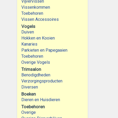
Vijvervissen
Vissenkommen
Toebehoren
Vissen Accessoires
Vogels
Duiven
Hokken en Kooien
Kanaries
Parkieten en Papegaaien
Toebehoren
Overige Vogels
Trimsalon
Benodigdheden
Verzorgingsproducten
Diversen
Boeken
Dieren en Huisdieren
Toebehoren
Overige