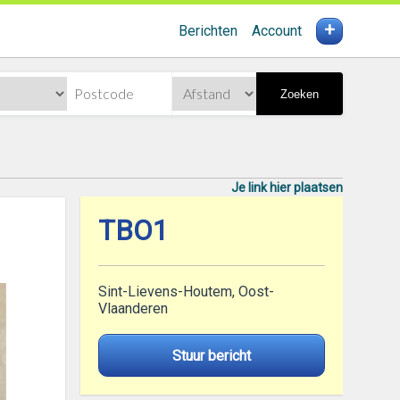
+
Berichten
Account
Zoeken
Je link hier plaatsen
TBO1
Sint-Lievens-Houtem, Oost-
Vlaanderen
Stuur bericht