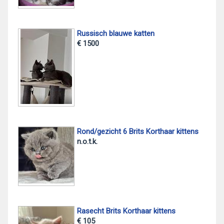
Russisch blauwe katten
€ 1500
Rond/gezicht 6 Brits Korthaar kittens
n.o.t.k.
Rasecht Brits Korthaar kittens
€ 105