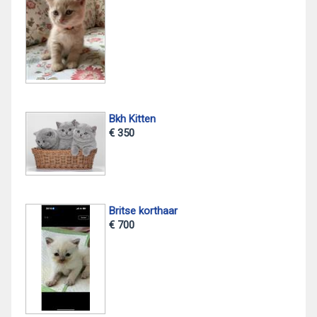
Bkh Kitten
€ 350
Britse korthaar
€ 700