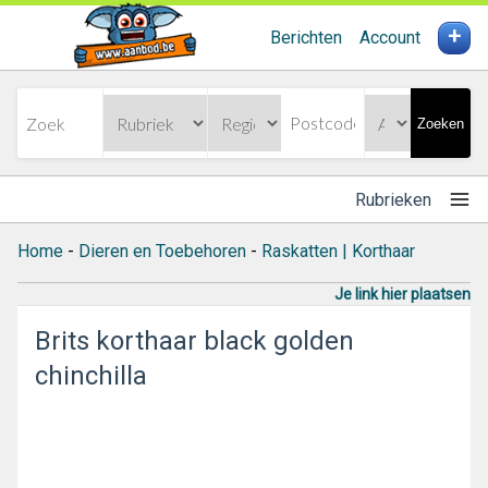
+
Berichten
Account
Zoeken
Rubrieken
Home
-
Dieren en Toebehoren
-
Raskatten | Korthaar
Je link hier plaatsen
Brits korthaar black golden
chinchilla