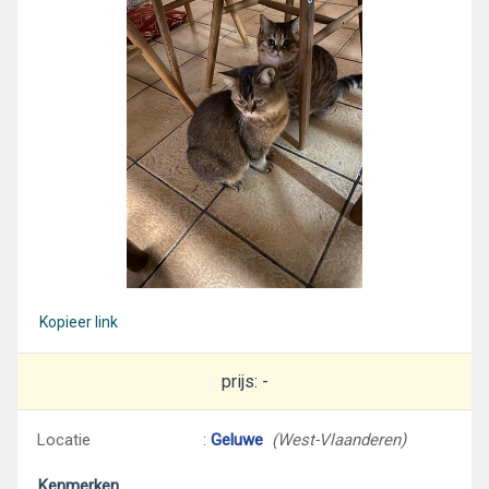
Kopieer link
prijs: -
Locatie
:
Geluwe
(West-Vlaanderen)
Kenmerken