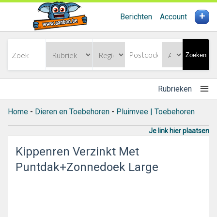
+
Berichten
Account
Zoeken
Rubrieken
Home
-
Dieren en Toebehoren
-
Pluimvee | Toebehoren
Je link hier plaatsen
Kippenren Verzinkt Met
Puntdak+Zonnedoek Large