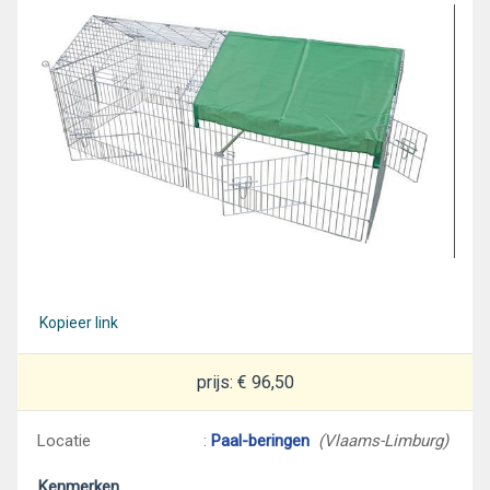
Kopieer link
prijs: € 96,50
Locatie
:
Paal-beringen
(Vlaams-Limburg)
Kenmerken