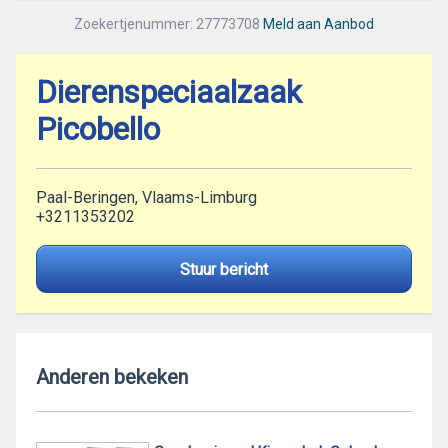
Zoekertjenummer: 27773708
Meld aan Aanbod
Dierenspeciaalzaak
Picobello
Paal-Beringen, Vlaams-Limburg
+3211353202
Stuur bericht
Anderen bekeken