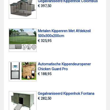
Gegalvaniseerd Kippenhok Colombus
€ 397,50
Metalen Kippenren Met Afdekzeil
500x300x200cm
€ 325,95
Automatische Kippendeuropener
Chicken Guard Pro
€ 188,95
Gegalvaniseerd Kippenhok Fontana
€ 282,50