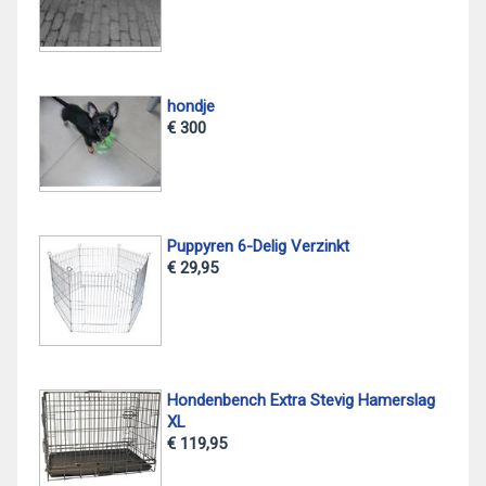
hondje
€ 300
Puppyren 6-Delig Verzinkt
€ 29,95
Hondenbench Extra Stevig Hamerslag
XL
€ 119,95