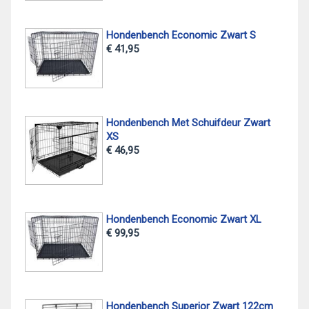
Hondenbench Economic Zwart S
€ 41,95
Hondenbench Met Schuifdeur Zwart
XS
€ 46,95
Hondenbench Economic Zwart XL
€ 99,95
Hondenbench Superior Zwart 122cm