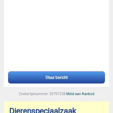
Stuur bericht
Zoekertjenummer: 29797238
Meld aan Aanbod
Dierenspeciaalzaak