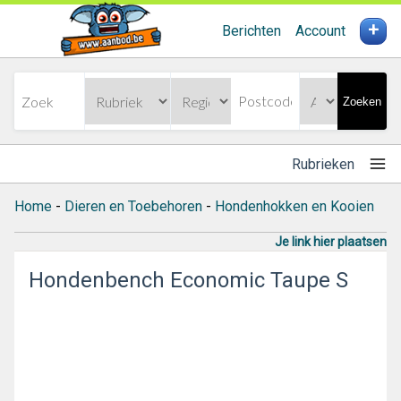
+
Berichten
Account
Zoeken
Rubrieken
Home
-
Dieren en Toebehoren
-
Hondenhokken en Kooien
Je link hier plaatsen
Hondenbench Economic Taupe S