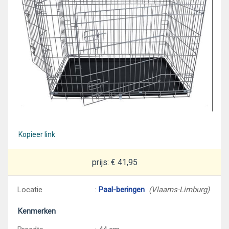
Kopieer link
prijs: € 41,95
Locatie
:
Paal-beringen
(Vlaams-Limburg)
Kenmerken