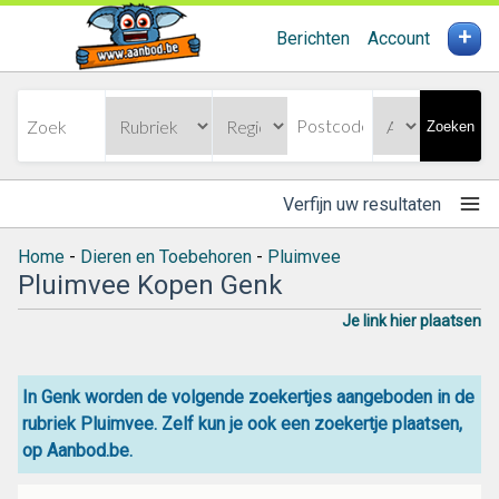
+
Berichten
Account
Zoeken
Verfijn uw resultaten
Home
-
Dieren en Toebehoren
-
Pluimvee
Pluimvee Kopen Genk
Je link hier plaatsen
In Genk worden de volgende zoekertjes aangeboden in de
rubriek Pluimvee. Zelf kun je ook een zoekertje plaatsen,
op Aanbod.be.